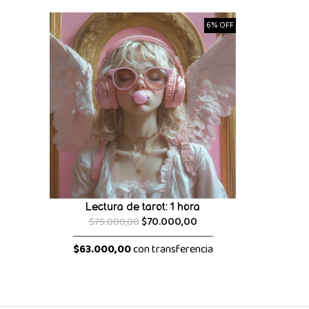
6% OFF
Lectura de tarot: 1 hora
$70.000,00
$75.000,00
$63.000,00
con transferencia