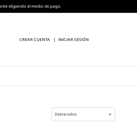
nte eligiendo el medio de pago.
CREAR CUENTA
INICIAR SESIÓN