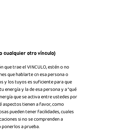
 cualquier otro vínculo)
ón que trae el VINCULO, estén o no
enes que hablarte cn esa persona o
s y los tuyos es suficiente para que
u energía y la de esa persona y a "qué
 energía que se activa entre ustedes por
ué aspectos tienen a favor, como
sas pueden tener facilidades, cuales
caciones si no se comprenden a
 ponerlos a prueba.