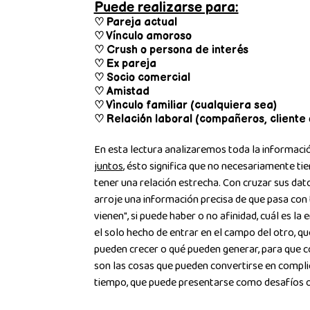
Puede realizarse para:
♡ Pareja actual
♡ Vínculo amoroso
♡ Crush o persona de interés
♡ Ex pareja
♡ Socio comercial
♡ Amistad
♡ Vìnculo familiar (cualquiera sea)
♡ Relación laboral (compañeros, cliente o
En esta lectura analizaremos toda la informaci
juntos
, ésto significa que no necesariamente ti
tener una relación estrecha. Con cruzar sus dato
arroje una información precisa de que pasa con t
vienen", si puede haber o no afinidad, cuál es la
el solo hecho de entrar en el campo del otro, q
pueden crecer o qué pueden generar, para que co
son las cosas que pueden convertirse en compli
tiempo, que puede presentarse como desafíos o