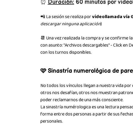
⏰
Duración:
60 minutos por video
📲 La sesión se realiza por
videollamada vía 
descargar ninguna aplicación
)
📆 Una vez realizada la compra y se confirme la 
con asunto: "Archivos descargables" - Click en 
con los turnos disponibles.
🩷 Sinastría numerológica de pare
No todos los vínculos llegan a nuestra vida por
otros nos desafían, otros nos muestran patron
poder reclamarnos de una más consciente.
La sinastría numérologica es una lectura pensad
forma entre dos personas a partir de sus fechas
personales.