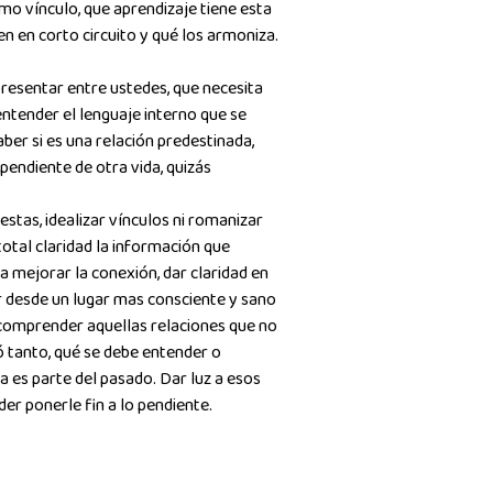
mo vínculo, que aprendizaje tiene esta
en en corto circuito y qué los armoniza.
resentar entre ustedes, que necesita
 entender el lenguaje interno que se
ber si es una relación predestinada,
pendiente de otra vida, quizás
stas, idealizar vínculos ni romanizar
total claridad la información que
 mejorar la conexión, dar claridad en
 desde un lugar mas consciente y sano
r comprender aquellas relaciones que no
ó tanto, qué se debe entender o
 es parte del pasado. Dar luz a esos
er ponerle fin a lo pendiente.