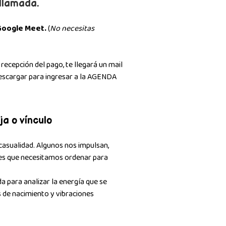
llamada.
Google Meet.
(
No necesitas
recepción del pago, te llegará un mail
Descargar para ingresar a la AGENDA
ja o vínculo
 casualidad. Algunos nos impulsan,
es que necesitamos ordenar para
a para analizar la energía que se
 de nacimiento y vibraciones