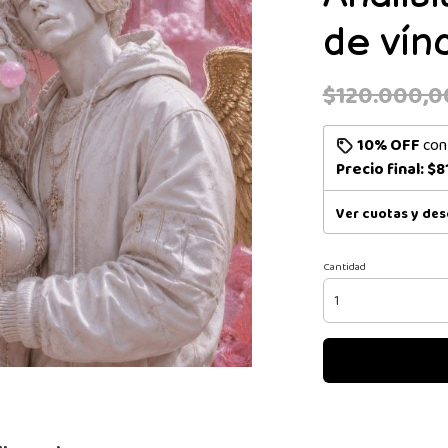
de vín
$120.000,0
10% OFF
co
Precio final:
$8
Ver cuotas y de
Cantidad