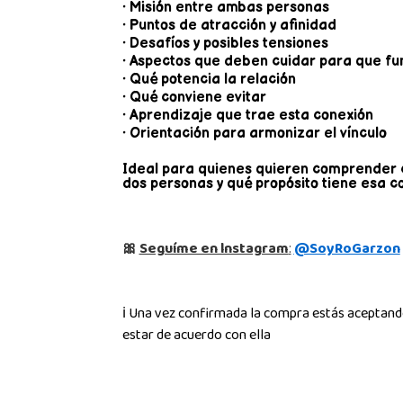
• Misión entre ambas personas
• Puntos de atracción y afinidad
• Desafíos y posibles tensiones
• Aspectos que deben cuidar para que fu
• Qué potencia la relación
• Qué conviene evitar
• Aprendizaje que trae esta conexión
• Orientación para armonizar el vínculo
Ideal para quienes quieren comprender 
dos personas y qué propósito tiene esa co
🎀
Seguíme en lnstagram
:
@SoyRoGarzon
ℹ️ Una vez confirmada la compra estás aceptand
estar de acuerdo con ella