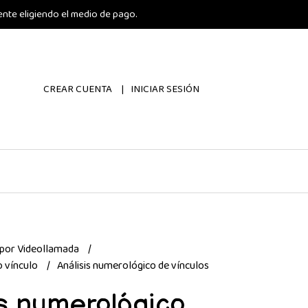
nte eligiendo el medio de pago.
CREAR CUENTA
INICIAR SESIÓN
 por Videollamada
o vínculo
Análisis numerológico de vínculos
is numerológico